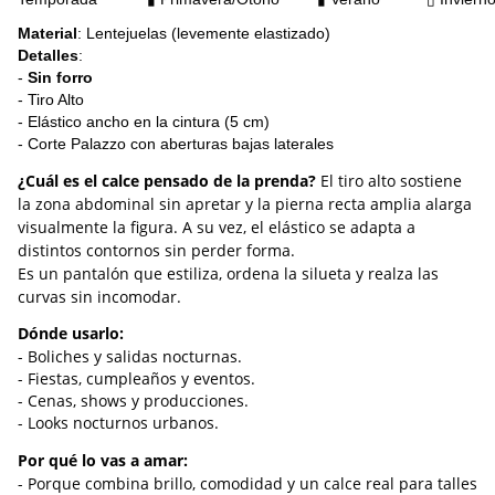
Material
: Lentejuelas (levemente elastizado)
Detalles
:
-
Sin forro
- Tiro Alto
- Elástico ancho en la cintura (5 cm)
- Corte Palazzo con aberturas bajas laterales
¿Cuál es el calce pensado de la prenda?
El tiro alto sostiene
la zona abdominal sin apretar y l
a pierna recta amplia alarga
visualmente la figura. A su vez, e
l elástico se adapta a
distintos contornos sin perder forma.
Es un pantalón que estiliza, ordena la silueta y realza las
curvas sin incomodar.
Dónde usarlo:
- Boliches y salidas nocturnas.
- Fiestas, cumpleaños y eventos.
- Cenas, shows y producciones.
- Looks nocturnos urbanos.
Por qué lo vas a amar:
- Porque combina brillo, comodidad y un calce real para talles