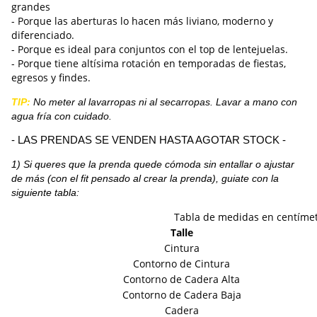
grandes
- Porque las aberturas lo hacen más liviano, moderno y
diferenciado.
- Porque es ideal para conjuntos con el top de lentejuelas.
- Porque tiene altísima rotación en temporadas de fiestas,
egresos y findes.
TIP:
No meter al lavarropas ni al secarropas.
Lavar a mano con
agua fría con cuidado.
- LAS PRENDAS SE VENDEN HASTA AGOTAR STOCK -
1) Si queres que la prenda quede cómoda sin entallar o ajustar
de más (con el fit pensado al crear la prenda), guiate con la
siguiente tabla:
Tabla de medidas en centíme
Talle
Cintura
Contorno de Cintura
Contorno de Cadera Alta
Contorno de Cadera Baja
Cadera