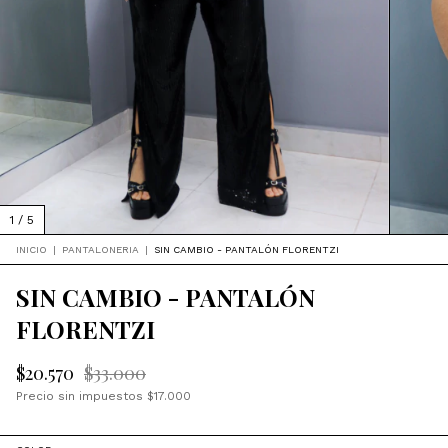
1
/
5
INICIO
|
PANTALONERIA
|
SIN CAMBIO - PANTALÓN FLORENTZI
SIN CAMBIO - PANTALÓN
FLORENTZI
$20.570
$33.000
Precio sin impuestos
$17.000