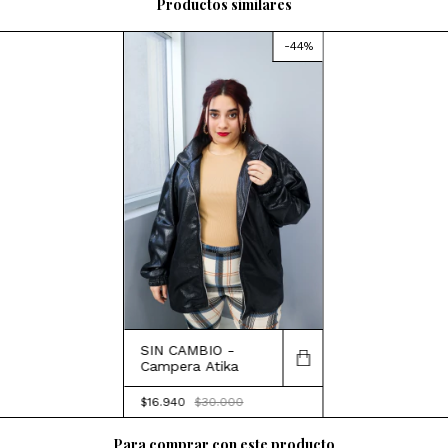
Productos similares
-
44
%
SIN CAMBIO -
Campera Atika
$16.940
$30.000
Para comprar con este producto