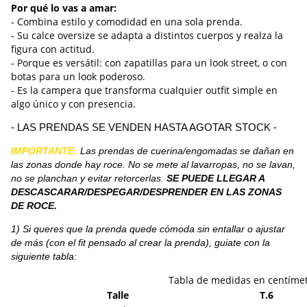
Por qué lo vas a amar:
- Combina estilo y comodidad en una sola prenda.
- Su calce oversize se adapta a distintos cuerpos y realza la
figura con actitud.
- Porque es versátil: con zapatillas para un look street, o con
botas para un look poderoso.
- Es la campera que transforma cualquier outfit simple en
algo único y con presencia.
- LAS PRENDAS SE VENDEN HASTA AGOTAR STOCK -
IMPORTANTE:
Las prendas de cuerina/engomadas se dañan en
las zonas donde hay roce. No se mete al lavarropas, no se lavan,
no se planchan y evitar retorcerlas.
SE PUEDE LLEGAR A
DESCASCARAR/DESPEGAR/DESPRENDER EN LAS ZONAS
DE ROCE.
1) Si queres que la prenda quede cómoda sin entallar o ajustar
de más (con el fit pensado al crear la prenda), guiate con la
siguiente tabla:
Tabla de medidas en centíme
Talle
T.6