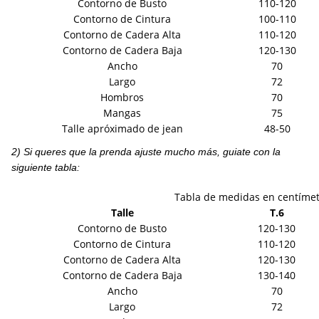
Contorno de Busto
110-120
Contorno de Cintura
100-110
Contorno de Cadera Alta
110-120
Contorno de Cadera Baja
120-130
Ancho
70
Largo
72
Hombros
70
Mangas
75
Talle apróximado de jean
48-50
2) Si queres que la prenda ajuste mucho más, guiate con la
siguiente tabla:
Tabla de medidas en centíme
Talle
T.6
Contorno de Busto
120-130
Contorno de Cintura
110-120
Contorno de Cadera Alta
120-130
Contorno de Cadera Baja
130-140
Ancho
70
Largo
72