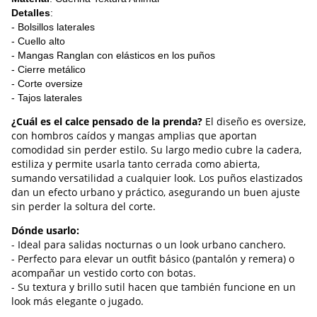
Detalles
:
- Bolsillos laterales
- Cuello alto
- Mangas Ranglan con elásticos en los puños
- Cierre metálico
- Corte oversize
- Tajos laterales
¿Cuál es el calce pensado de la prenda?
El diseño es oversize,
con hombros caídos y mangas amplias que aportan
comodidad sin perder estilo. Su largo medio cubre la cadera,
estiliza y permite usarla tanto cerrada como abierta,
sumando versatilidad a cualquier look. Los puños elastizados
dan un efecto urbano y práctico, asegurando un buen ajuste
sin perder la soltura del corte.
Dónde usarlo:
- Ideal para salidas nocturnas o un look urbano canchero.
- Perfecto para elevar un outfit básico (pantalón y remera) o
acompañar un vestido corto con botas.
- Su textura y brillo sutil hacen que también funcione en un
look más elegante o jugado.