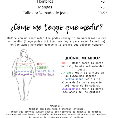
Hombros
70
Mangas
75
Talle apróximado de jean
50-52