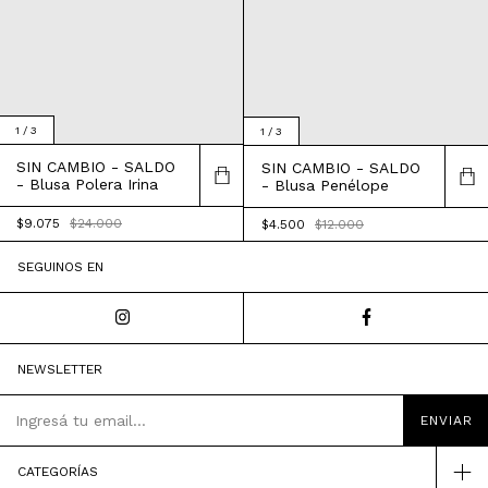
1
/
3
1
/
3
SIN CAMBIO - SALDO
SIN CAMBIO - SALDO
- Blusa Polera Irina
- Blusa Penélope
$9.075
$24.000
$4.500
$12.000
SEGUINOS EN
NEWSLETTER
CATEGORÍAS