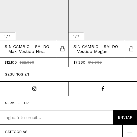
1
/
3
1
/
3
SIN CAMBIO - SALDO
SIN CAMBIO - SALDO
- Maxi Vestido Nina
- Vestido Megan
$12.100
$22.000
$7.260
$15.000
SEGUINOS EN
NEWSLETTER
CATEGORÍAS