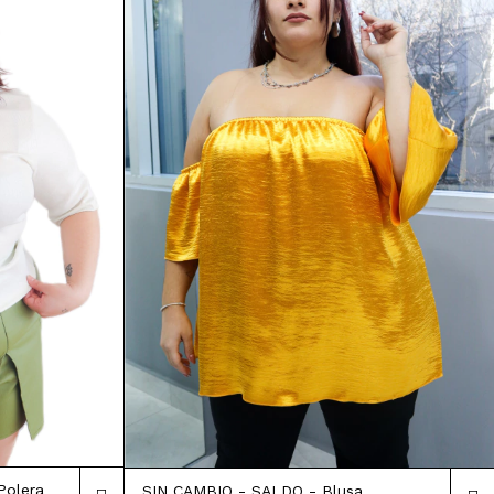
Polera
SIN CAMBIO - SALDO - Blusa