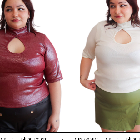
SIN CAMBIO - SALDO - Blusa 
 SALDO - Blusa Polera