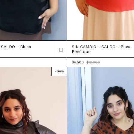
 SALDO - Blusa
SIN CAMBIO - SALDO - Blusa
Penélope
$4.500
$12.000
-
64
%