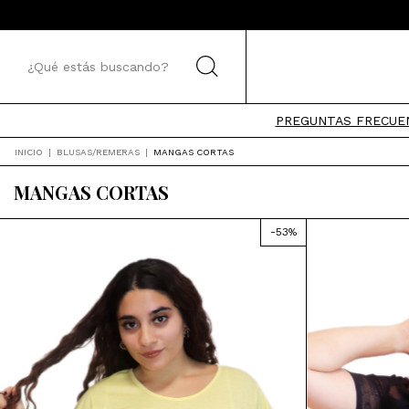
PREGUNTAS FRECUE
INICIO
|
BLUSAS/REMERAS
|
MANGAS CORTAS
MANGAS CORTAS
-
53
%