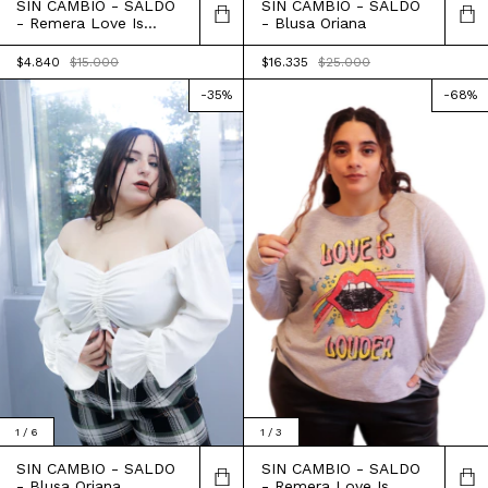
SIN CAMBIO - SALDO
SIN CAMBIO - SALDO
- Remera Love Is
- Blusa Oriana
Louder
$4.840
$15.000
$16.335
$25.000
-
35
%
-
68
%
1
/
3
1
/
6
SIN CAMBIO - SALDO
SIN CAMBIO - SALDO
- Remera Love Is
- Blusa Oriana