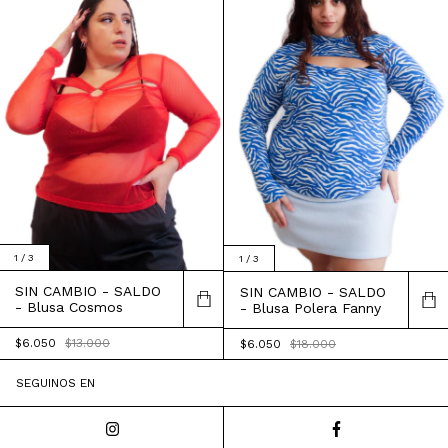
1
/
3
1
/
3
SIN CAMBIO - SALDO
SIN CAMBIO - SALDO
- Blusa Cosmos
- Blusa Polera Fanny
$6.050
$13.000
$6.050
$18.000
SEGUINOS EN