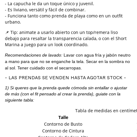
- La capucha le da un toque único y juvenil.
- Es liviano, versátil y fácil de combinar.
- Funciona tanto como prenda de playa como en un outfit
urbano.
📌 Tip: animate a usarlo abierto con un top/remera liso
debajo para resaltar la transparencia calada, o con el Short
Marina a juego para un look coordinado.
Recomendaciones de lavado:
Lavar con agua fría y jabón neutro
a mano para que no se enganche la tela. Secar en la sombra no
al sol. Tener cuidado con el secarropas.
- LAS PRENDAS SE VENDEN HASTA AGOTAR STOCK -
1) Si queres que la prenda quede cómoda sin entallar o ajustar
de más (con el fit pensado al crear la prenda), guiate con la
siguiente tabla:
Tabla de medidas en centíme
Talle
Contorno de Busto
Contorno de Cintura