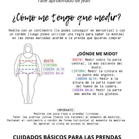
Talle apróximado de jean