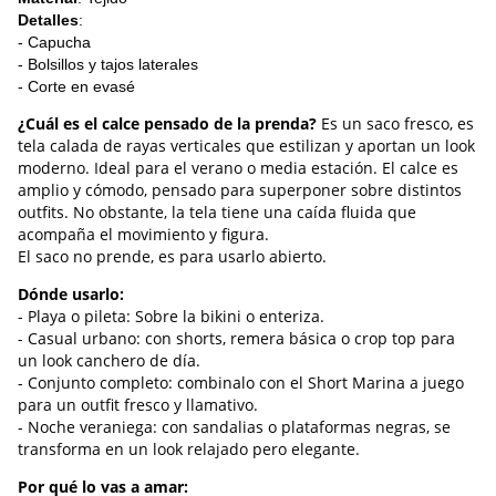
Detalles
:
- Capucha
- Bolsillos y tajos laterales
- Corte en evasé
¿Cuál es el calce pensado de la prenda?
Es un saco fresco, es
tela calada de rayas verticales que estilizan y aportan un look
moderno. Ideal para el verano o media estación. El calce es
amplio y cómodo, pensado para superponer sobre distintos
outfits. No obstante, la tela tiene una caída fluida que
acompaña el movimiento y figura.
El saco no prende, es para usarlo abierto.
Dónde usarlo:
- Playa o pileta: Sobre la bikini o enteriza.
- Casual urbano: con shorts, remera básica o crop top para
un look canchero de día.
- Conjunto completo: combinalo con el Short Marina a juego
para un outfit fresco y llamativo.
- Noche veraniega: con sandalias o plataformas negras, se
transforma en un look relajado pero elegante.
Por qué lo vas a amar: