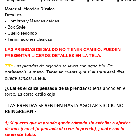
Material
: Algodón Rústico
Detalles
:
- Hombros y Mangas caídas
- Box Style
- Cuello redondo
- Terminaciones clásicas
LAS PRENDAS DE SALDO NO TIENEN CAMBIO. PUEDEN
PRESENTAR LIGEROS DETALLES EN LA TELA.
TIP:
Las prendas de algodón se lavan con agua fría. De
preferencia, a mano. Tener en cuenta que si el agua está tibia,
puede achicar la tela.
¿Cuál es el calce pensado de la prenda?
Queda ancho en el
torso. Es corte estilo caja.
- LAS PRENDAS SE VENDEN HASTA AGOTAR STOCK. NO
REINGRESAN -
1) Si queres que la prenda quede cómoda sin entallar o ajustar
de más (con el fit pensado al crear la prenda), guiate con la
siguiente tabla: