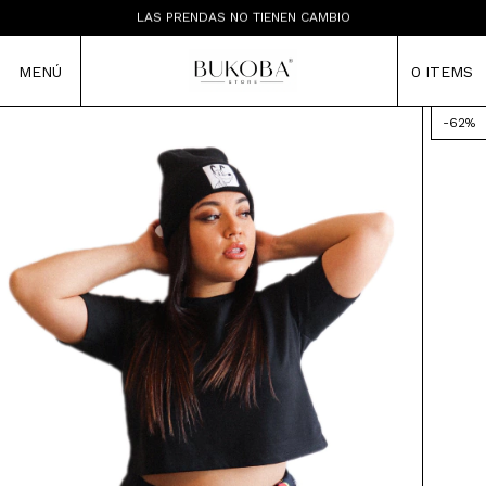
TIENDA MAYORISTA
LAS PRENDAS NO TIENEN CAMBIO
ENVÍOS A TODA LA ARGENTINA
TIENDA MAYORISTA
MENÚ
0
ITEMS
-
62
%