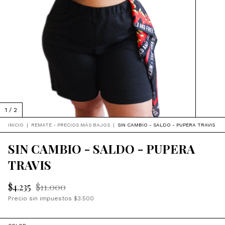
1
/
2
INICIO
|
REMATE - PRECIOS MÁS BAJOS
|
SIN CAMBIO - SALDO - PUPERA TRAVIS
SIN CAMBIO - SALDO - PUPERA
TRAVIS
$4.235
$11.000
Precio sin impuestos
$3.500