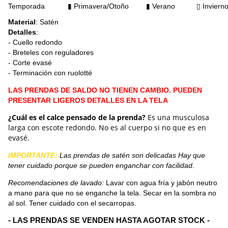
Temporada
▮ Primavera/Otoño
▮
Verano
▯ Inviern
Material
: Satén
Detalles
:
- Cuello redondo
- Breteles con reguladores
- Corte evasé
- Terminación con ruolotté
LAS PRENDAS DE SALDO NO TIENEN CAMBIO. PUEDEN
PRESENTAR LIGEROS DETALLES EN LA TELA
¿Cuál es el calce pensado de la prenda?
Es una musculosa
larga con escote redondo. No es al cuerpo si no que es en
evasé.
IMPORTANTE:
Las prendas de satén son delicadas Hay que
tener cuidado porque se pueden enganchar con facilidad.
Recomendaciones de lavado:
Lavar con agua fría y jabón neutro
a mano para que no se enganche la tela. Secar en la sombra no
al sol. Tener cuidado con el secarropas.
- LAS PRENDAS SE VENDEN HASTA AGOTAR STOCK -