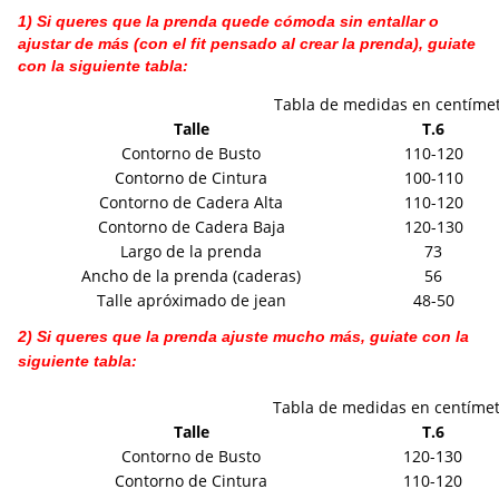
1) Si queres que la prenda quede cómoda sin entallar o
ajustar de más (con el fit pensado al crear la prenda), guiate
con la siguiente tabla:
Tabla de medidas en centíme
Talle
T.6
Contorno de Busto
110-120
Contorno de Cintura
100-110
Contorno de Cadera Alta
110-120
Contorno de Cadera Baja
120-130
Largo de la prenda
73
Ancho de la prenda (caderas)
56
Talle apróximado de jean
48-50
2) Si queres que la prenda ajuste mucho más, guiate con la
siguiente tabla:
Tabla de medidas en centíme
Talle
T.6
Contorno de Busto
120-130
Contorno de Cintura
110-120