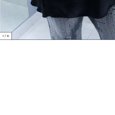
1
/
6