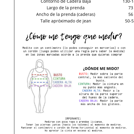
Contorno de Cadera Baja
130-1
Largo de la prenda
73
Ancho de la prenda (caderas)
56
Talle apróximado de jean
50-5