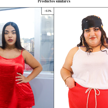
Productos similares
-
63
%