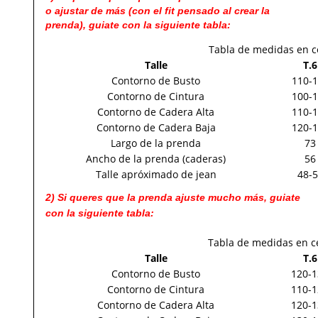
o ajustar de más (con el fit pensado al crear la
prenda), guiate con la siguiente tabla:
Tabla de medidas en c
Talle
T.6
Contorno de Busto
110-
Contorno de Cintura
100-
Contorno de Cadera Alta
110-
Contorno de Cadera Baja
120-
Largo de la prenda
73
Ancho de la prenda (caderas)
56
Talle apróximado de jean
48-
2) Si queres que la prenda ajuste mucho más, guiate
con la siguiente tabla:
Tabla de medidas en c
Talle
T.6
Contorno de Busto
120-1
Contorno de Cintura
110-1
Contorno de Cadera Alta
120-1