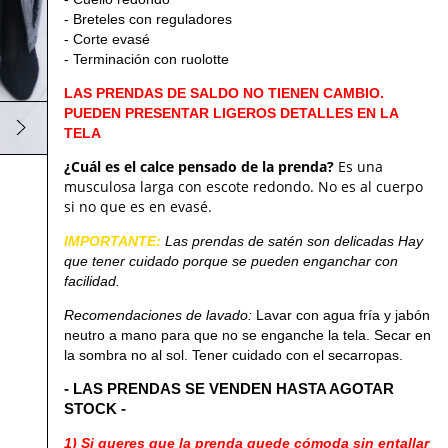
- Breteles con reguladores
- Corte evasé
- Terminación con ruolotte
LAS PRENDAS DE SALDO NO TIENEN CAMBIO.
PUEDEN PRESENTAR LIGEROS DETALLES EN LA
TELA
¿Cuál es el calce pensado de la prenda?
Es una
musculosa larga con escote redondo. No es al cuerpo
si no que es en evasé.
IMPORTANTE:
Las prendas de satén son delicadas Hay
que tener cuidado porque se pueden enganchar con
facilidad.
Recomendaciones de lavado:
Lavar con agua fría y jabón
neutro a mano para que no se enganche la tela. Secar en
la sombra no al sol. Tener cuidado con el secarropas.
- LAS PRENDAS SE VENDEN HASTA AGOTAR
STOCK -
1) Si queres que la prenda quede cómoda sin entallar