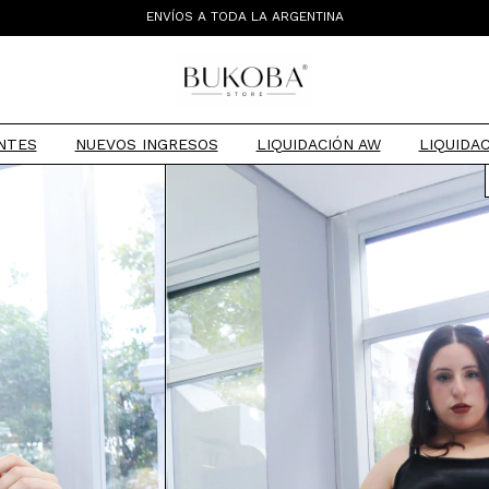
ENVÍOS A TODA LA ARGENTINA
TIENDA MAYORISTA
NTES
NUEVOS INGRESOS
LIQUIDACIÓN AW
LIQUIDAC