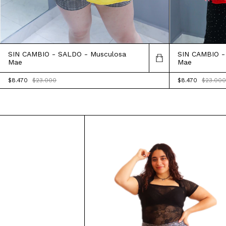
SIN CAMBIO - SALDO - Musculosa
SIN CAMBIO -
Mae
Mae
$8.470
$23.000
$8.470
$23.000